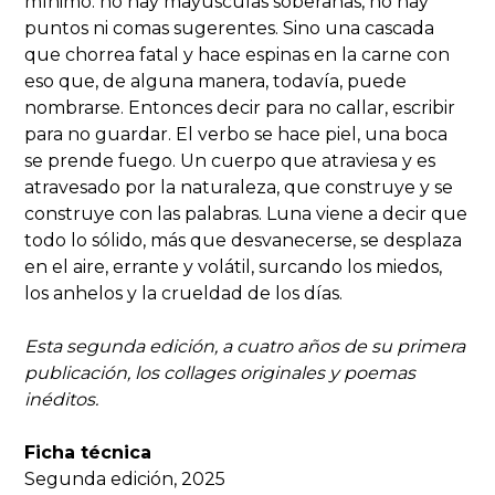
mínimo: no hay mayúsculas soberanas, no hay
puntos ni comas sugerentes. Sino una cascada
que chorrea fatal y hace espinas en la carne con
eso que, de alguna manera, todavía, puede
nombrarse. Entonces decir para no callar, escribir
para no guardar. El verbo se hace piel, una boca
se prende fuego. Un cuerpo que atraviesa y es
atravesado por la naturaleza, que construye y se
construye con las palabras. Luna viene a decir que
todo lo sólido, más que desvanecerse, se desplaza
en el aire, errante y volátil, surcando los miedos,
los anhelos y la crueldad de los días.
Esta segunda edición, a cuatro años de su primera
publicación, los collages originales y poemas
inéditos.
Ficha técnica
Segunda edición, 2025