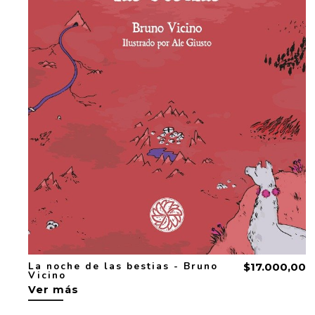
La noche de las bestias - Bruno
$17.000,00
Vicino
Ver más