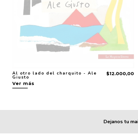
Al otro lado del charquito - Ale
$12.000,00
Giusto
Ver más
Dejanos tu mai