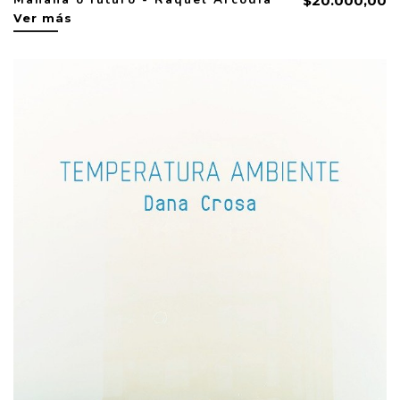
$20.000,00
Ver más