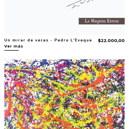
Un mirar de veces - Pedro L'Eveque
$22.000,00
Ver más