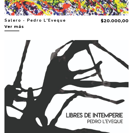
Salero - Pedro L'Eveque
$20.000,00
Ver más