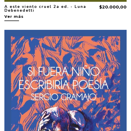
A este viento cruel 2a ed. - Luna
$20.000,00
Debenedetti
Ver más