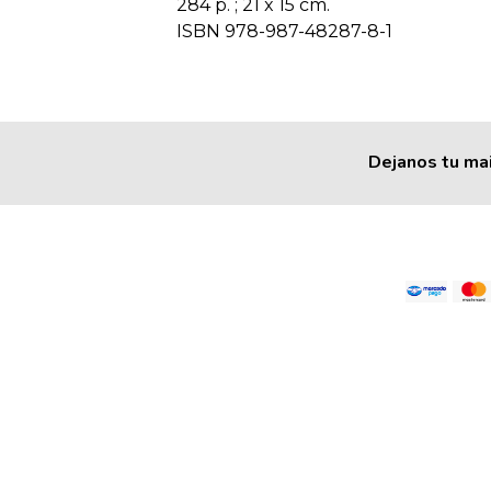
284 p. ; 21 x 15 cm.
ISBN 978-987-48287-8-1
Dejanos tu mai