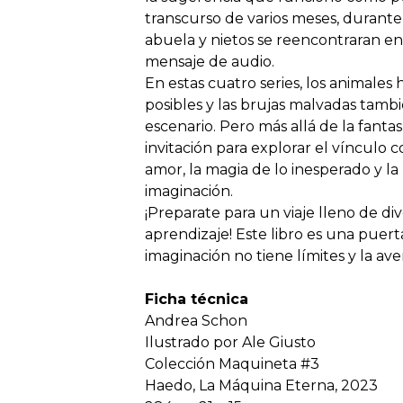
transcurso de varios meses, durant
abuela y nietos se reencontraran e
mensaje de audio.
En estas cuatro series, los animales h
posibles y las brujas malvadas tamb
escenario. Pero más allá de la fantas
invitación para explorar el vínculo c
amor, la magia de lo inesperado y la
imaginación.
¡Preparate para un viaje lleno de di
aprendizaje! Este libro es una pue
imaginación no tiene límites y la av
Ficha técnica
Andrea Schon
Ilustrado por Ale Giusto
Colección Maquineta #3
Haedo, La Máquina Eterna, 2023