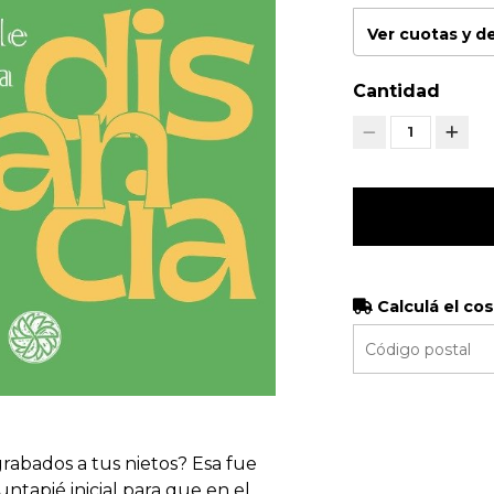
Ver cuotas y 
Cantidad
1
Calculá el co
rabados a tus nietos? Esa fue
tapié inicial para que en el