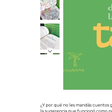
¿Y por qué no les mandás cuentos g
la sugerencia que funcionó como pun