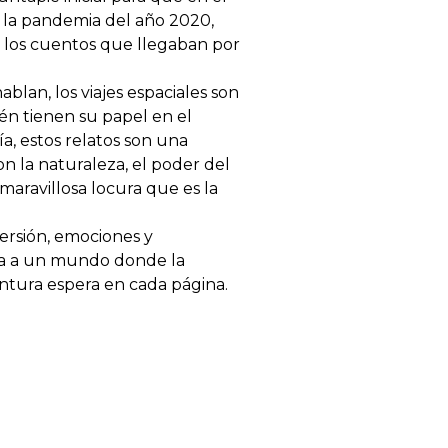
e la pandemia del año 2020,
n los cuentos que llegaban por
ablan, los viajes espaciales son
ién tienen su papel en el
ía, estos relatos son una
on la naturaleza, el poder del
 maravillosa locura que es la
versión, emociones y
rta a un mundo donde la
entura espera en cada página.