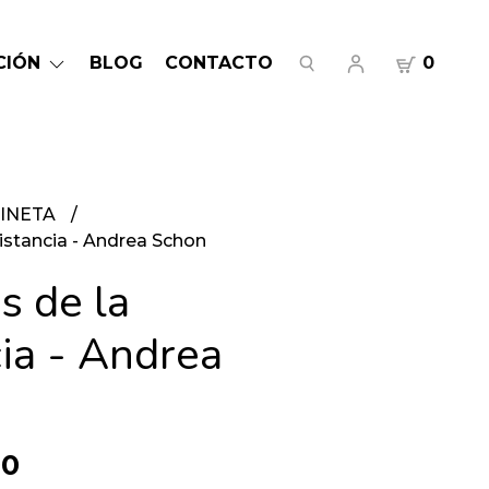
CIÓN
BLOG
CONTACTO
0
INETA
istancia - Andrea Schon
s de la
cia - Andrea
00