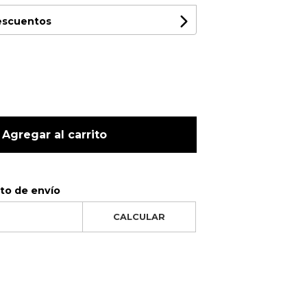
descuentos
Agregar al carrito
sto de envío
CALCULAR